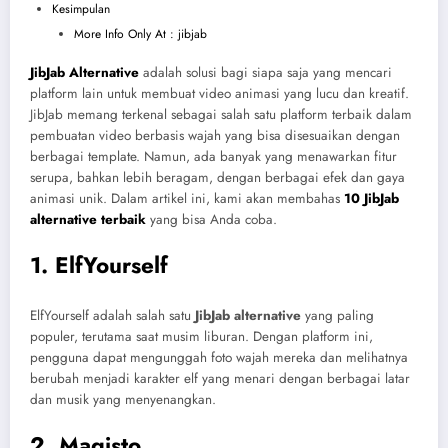
Kesimpulan
More Info Only At : jibjab
JibJab Alternative
adalah solusi bagi siapa saja yang mencari
platform lain untuk membuat video animasi yang lucu dan kreatif.
JibJab memang terkenal sebagai salah satu platform terbaik dalam
pembuatan video berbasis wajah yang bisa disesuaikan dengan
berbagai template. Namun, ada banyak yang menawarkan fitur
serupa, bahkan lebih beragam, dengan berbagai efek dan gaya
animasi unik. Dalam artikel ini, kami akan membahas
10 JibJab
alternative terbaik
yang bisa Anda coba.
1. ElfYourself
ElfYourself adalah salah satu
JibJab alternative
yang paling
populer, terutama saat musim liburan. Dengan platform ini,
pengguna dapat mengunggah foto wajah mereka dan melihatnya
berubah menjadi karakter elf yang menari dengan berbagai latar
dan musik yang menyenangkan.
2. Magisto