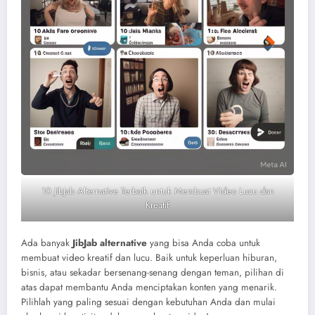
10 JibJab Alternative Terbaik untuk Membuat Video Lucu dan
Kreatif
Ada banyak
JibJab alternative
yang bisa Anda coba untuk
membuat video kreatif dan lucu. Baik untuk keperluan hiburan,
bisnis, atau sekadar bersenang-senang dengan teman, pilihan di
atas dapat membantu Anda menciptakan konten yang menarik.
Pilihlah yang paling sesuai dengan kebutuhan Anda dan mulai