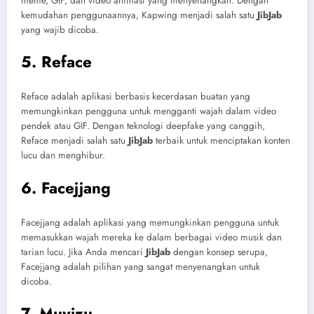
meme, GIF, dan video animasi yang menyenangkan. Dengan
kemudahan penggunaannya, Kapwing menjadi salah satu
JibJab
yang wajib dicoba.
5. Reface
Reface adalah aplikasi berbasis kecerdasan buatan yang
memungkinkan pengguna untuk mengganti wajah dalam video
pendek atau GIF. Dengan teknologi deepfake yang canggih,
Reface menjadi salah satu
JibJab
terbaik untuk menciptakan konten
lucu dan menghibur.
6. Facejjang
Facejjang adalah aplikasi yang memungkinkan pengguna untuk
memasukkan wajah mereka ke dalam berbagai video musik dan
tarian lucu. Jika Anda mencari
JibJab
dengan konsep serupa,
Facejjang adalah pilihan yang sangat menyenangkan untuk
dicoba.
7. Muvizu