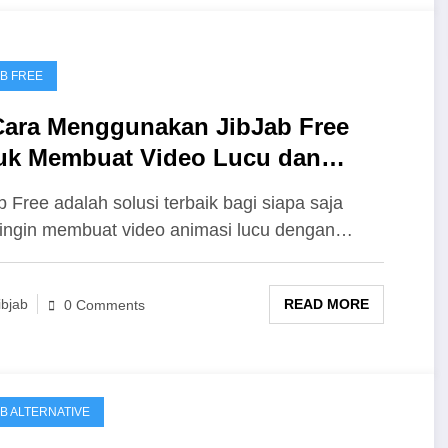
AB FREE
Cara Menggunakan JibJab Free
uk Membuat Video Lucu dan
atif
b Free adalah solusi terbaik bagi siapa saja
ingin membuat video animasi lucu dengan…
READ MORE
ibjab
0 Comments
AB ALTERNATIVE