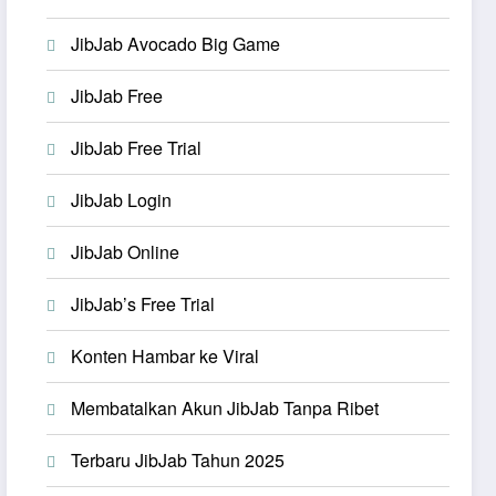
JibJab Avocado Big Game
JibJab Free
JibJab Free Trial
JibJab Login
JibJab Online
JibJab’s Free Trial
Konten Hambar ke Viral
Membatalkan Akun JibJab Tanpa Ribet
Terbaru JibJab Tahun 2025