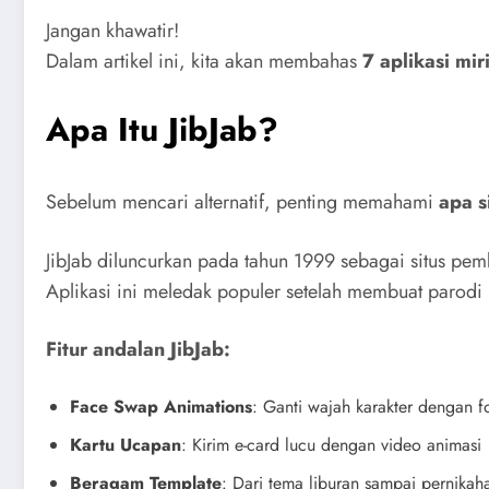
Jangan khawatir!
Dalam artikel ini, kita akan membahas
7 aplikasi mir
Apa Itu JibJab?
Sebelum mencari alternatif, penting memahami
apa s
JibJab diluncurkan pada tahun 1999 sebagai situs pem
Aplikasi ini meledak populer setelah membuat parodi
Fitur andalan JibJab:
Face Swap Animations
: Ganti wajah karakter dengan f
Kartu Ucapan
: Kirim e-card lucu dengan video animasi
Beragam Template
: Dari tema liburan sampai pernikah