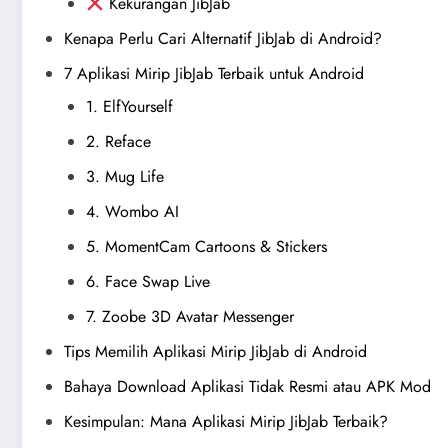
Kekurangan JibJab
Kenapa Perlu Cari Alternatif JibJab di Android?
7 Aplikasi Mirip JibJab Terbaik untuk Android
1. ElfYourself
2. Reface
3. Mug Life
4. Wombo AI
5. MomentCam Cartoons & Stickers
6. Face Swap Live
7. Zoobe 3D Avatar Messenger
Tips Memilih Aplikasi Mirip JibJab di Android
Bahaya Download Aplikasi Tidak Resmi atau APK Mod
Kesimpulan: Mana Aplikasi Mirip JibJab Terbaik?