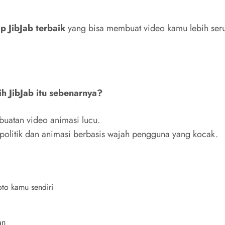
ip JibJab terbaik
yang bisa membuat video kamu lebih seru,
ih JibJab itu sebenarnya?
buatan video animasi lucu.
 politik dan animasi berbasis wajah pengguna yang kocak.
oto kamu sendiri
an