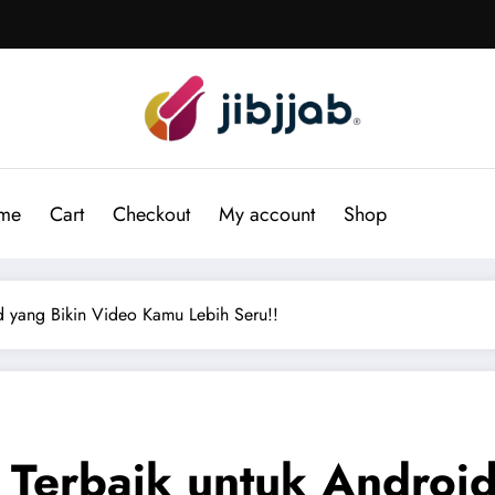
me
Cart
Checkout
My account
Shop
id yang Bikin Video Kamu Lebih Seru!!
b Terbaik untuk Androi