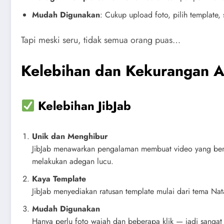
Mudah Digunakan
: Cukup upload foto, pilih template, 
Tapi meski seru, tidak semua orang puas…
Kelebihan dan Kekurangan Ap
Kelebihan JibJab
Unik dan Menghibur
JibJab menawarkan pengalaman membuat video yang bena
melakukan adegan lucu.
Kaya Template
JibJab menyediakan ratusan template mulai dari tema Nat
Mudah Digunakan
Hanya perlu foto wajah dan beberapa klik — jadi sangat