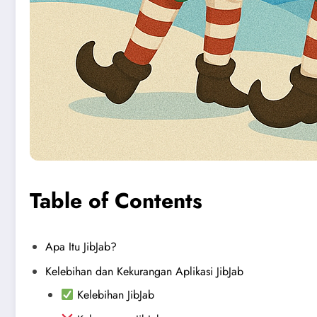
Table of Contents
Apa Itu JibJab?
Kelebihan dan Kekurangan Aplikasi JibJab
Kelebihan JibJab