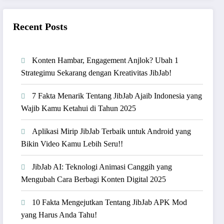
Recent Posts
Konten Hambar, Engagement Anjlok? Ubah 1
Strategimu Sekarang dengan Kreativitas JibJab!
7 Fakta Menarik Tentang JibJab Ajaib Indonesia yang
Wajib Kamu Ketahui di Tahun 2025
Aplikasi Mirip JibJab Terbaik untuk Android yang
Bikin Video Kamu Lebih Seru!!
JibJab AI: Teknologi Animasi Canggih yang
Mengubah Cara Berbagi Konten Digital 2025
10 Fakta Mengejutkan Tentang JibJab APK Mod
yang Harus Anda Tahu!