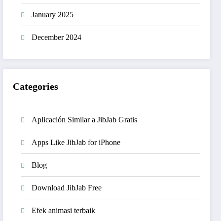
January 2025
December 2024
Categories
Aplicación Similar a JibJab Gratis
Apps Like JibJab for iPhone
Blog
Download JibJab Free
Efek animasi terbaik