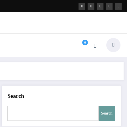
0
Search
Search